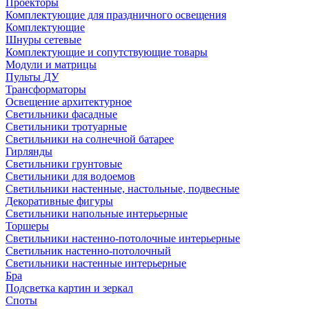
Проекторы
Комплектующие для праздничного освещения
Комплектующие
Шнуры сетевые
Комплектующие и сопутствующие товары
Модули и матрицы
Пульты ДУ
Трансформаторы
Освещение архитектурное
Светильники фасадные
Светильники тротуарные
Светильники на солнечной батарее
Гирлянды
Светильники грунтовые
Светильники для водоемов
Светильники настенные, настольные, подвесные
Декоративные фигуры
Светильники напольные интерьерные
Торшеры
Светильники настенно-потолочные интерьерные
Светильник настенно-потолочный
Светильники настенные интерьерные
Бра
Подсветка картин и зеркал
Споты