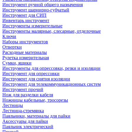
Инструмент ручной общего назначения
Инструмент шарнирно-губчатый
Инструмент для СИП
Инвентарь инструмент
Инструменты измерительные
Инструменты малярные, слесарные, отделочные
Ключи
Наборы инструментов
Отвертки
Расходные материалы
Рулетка измерительная
Сумки, ящики
Инструменты для опрессовки, резки и изоляции
Инструмент для опрессовки
Инструмент для снятия изоляции
Инструмент для телекоммуникационных систем
Инструмент прочий
Нож для разделки кабеля
Ножницы кабельные, тросорезы
Лестницы
Лестница-стремянка
Паяльники, материалы для пайки
Аксессуары для пайки
Паяльник электрический
Припой