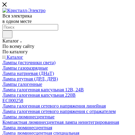
Вся электрика
в одном месте
Каталог
По всему сайту
По каталогу
Каталог
Лампы (источники света)
Лампы газоразрядные
Лампа натриевая (ДНаТ)
Лампа ртутная (ДРЛ, ДРВ)
Лампы галогенные
Лампа галогенная капсульная 12В, 24В
Лампа галогенная капсульная 220В
EC000258
Лампа галогенная сетевого напряжения линейная
Лампа галогенная сетевого напряжения с отражателем
Лампы люминесцентные
Компактная люминесцентная лампа неинтегрированная
Лампа люминесцентная
Лампа люминесцентная специальная