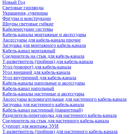
Новый Год
Световые гирлянды
Украшения, сувениры
Фигуры и конструкции
Шнуры световые гибкие
Кабеленесущие системы
Кабель-каналы монтажные и аксессуары
Аксессуары для кабель-канала прочие
Заглушка для монтажного кабель-канала
Кабель-канал монтажный
Соединитель на стык для кабель-канала
Т-разветвитель (тройник) для кабель-канала
Угол (поворот) для кабель-канала
Угол внешний для кабель-канала
Угол внутренний для кабель-канала
Кабель-каналы напольные и аксессуары
Кабель-канал напольный
Кабель-каналы настенные и аксессуары
Аксессуары вспомогательные для настенного кабель-канала
Заглушка для настенного кабель-канала
Кабель-канал настенный (парапетный)
Разделитель-перегородка для настенного кабель-канала
Соединитель на стык для настенного кабель-канала
Суппорт для монтажа ЭУИ
Т-разветвитель (тройник) для настенного кабель-канала