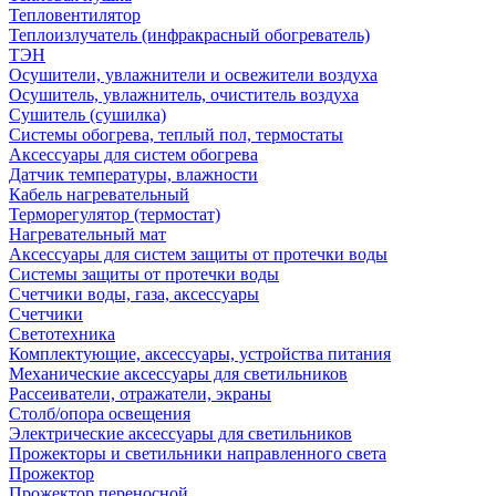
Тепловентилятор
Теплоизлучатель (инфракрасный обогреватель)
ТЭН
Осушители, увлажнители и освежители воздуха
Осушитель, увлажнитель, очиститель воздуха
Сушитель (сушилка)
Системы обогрева, теплый пол, термостаты
Аксессуары для систем обогрева
Датчик температуры, влажности
Кабель нагревательный
Терморегулятор (термостат)
Нагревательный мат
Аксессуары для систем защиты от протечки воды
Системы защиты от протечки воды
Счетчики воды, газа, аксессуары
Счетчики
Светотехника
Комплектующие, аксессуары, устройства питания
Механические аксессуары для светильников
Рассеиватели, отражатели, экраны
Столб/опора освещения
Электрические аксессуары для светильников
Прожекторы и светильники направленного света
Прожектор
Прожектор переносной