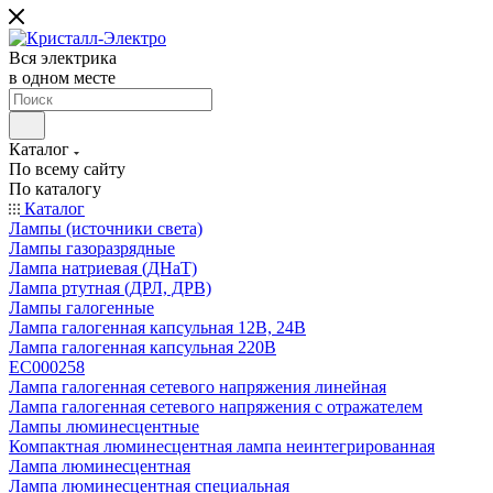
Вся электрика
в одном месте
Каталог
По всему сайту
По каталогу
Каталог
Лампы (источники света)
Лампы газоразрядные
Лампа натриевая (ДНаТ)
Лампа ртутная (ДРЛ, ДРВ)
Лампы галогенные
Лампа галогенная капсульная 12В, 24В
Лампа галогенная капсульная 220В
EC000258
Лампа галогенная сетевого напряжения линейная
Лампа галогенная сетевого напряжения с отражателем
Лампы люминесцентные
Компактная люминесцентная лампа неинтегрированная
Лампа люминесцентная
Лампа люминесцентная специальная