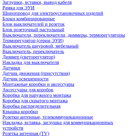
Заглушки, вставки, вывод кабеля
Рамка для ЭУИ
Шинопровод для электроустановочных изделий
Блоки комбинированные
Блок выключателей и розеток
Блок розеточный настольный
Выключатели, переключатели, диммеры, терморегуляторы
Терморегулятор (серии ЭУИ)
Выключатель шнуровой, мебельный
Выключатель, переключатель
Диммер (светорегулятор)
Накладка для выключателя
Датчики
Датчик движения (присутствия)
Датчик освещенности
Монтажные коробки и аксессуары
Аксессуары для коробок
Коробка для наружного монтажа
Коробка для скрытого монтажа
Коробка распределительная
Крышка коробки
Розетки антенные, телекоммуникационные
Накладка, вставка, заглушка для коммуникационных
устройств
Розетка антенная (TV)