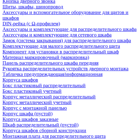
Кнопка дверного звонка
Щиты, шкафы, шинопровод
Аксессуары и вспомогательное оборудование для щитов и
шкафов
DIN-рейка (с Ω-профилем)
Аксессуары и комплектующие для распределительного шкафа
Аксессуары и комплектующие для сетевого шкафа
Замок (система закрывания) для распределительного шкафа
Комплектующие для малого распределительного щита
Компонент для установки в распределительный шкаф
Материал маркировочный (маркировка)
Панель распределительного шкафа передняя
Рукоятка распределительных устройств дверного монтажа
Табличка предупреждающая/информационная
Корпуса шкафов
Бокс пластиковый распределительный
Бокс пластиковый учетный
Корпус металлический распределительный
Корпус металлический учетный
Корпус с монтажной панелью
Корпус шкафа (пустой)
Корпуса шкафов заказные
Шкаф распределительный (пустой)
Корпуса шкафов сборной конструкции
Монтажная плата для распределительного щита