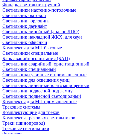
Фонарь, светильник ручной
Светильники настенно-потолочные
Светильник бытовой
Светильник горловинт
Светильник даунлайт
Светильник линейный (аналог ЛПО)
Светильник накладной ЖКХ, для саун
Светильник офисный
Комплекты для МП бытовые
Светильники специальные
Блок аварийного питания (БАП)
Светильник аварийный, ориентационный
Светильник специальный
Светильники уличные и промышленные
Светильник для освещения улиц
Светильник линейный влагозащищенный
Светильник подвесной под лампу
Светильник подвесной светодиодный
Комплекты для МП промышленные
Трековые системы
Комплектующие для треков
Комплекты трековых светильников
Треки (шинопровод)
Трековые светильники
Фитосвет