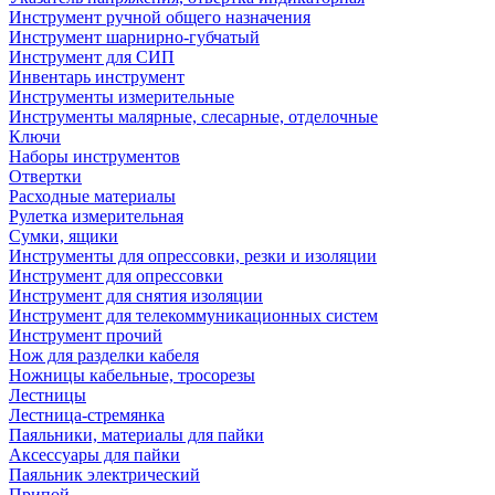
Инструмент ручной общего назначения
Инструмент шарнирно-губчатый
Инструмент для СИП
Инвентарь инструмент
Инструменты измерительные
Инструменты малярные, слесарные, отделочные
Ключи
Наборы инструментов
Отвертки
Расходные материалы
Рулетка измерительная
Сумки, ящики
Инструменты для опрессовки, резки и изоляции
Инструмент для опрессовки
Инструмент для снятия изоляции
Инструмент для телекоммуникационных систем
Инструмент прочий
Нож для разделки кабеля
Ножницы кабельные, тросорезы
Лестницы
Лестница-стремянка
Паяльники, материалы для пайки
Аксессуары для пайки
Паяльник электрический
Припой