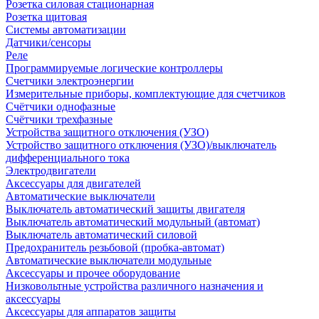
Розетка силовая стационарная
Розетка щитовая
Системы автоматизации
Датчики/сенсоры
Реле
Программируемые логические контроллеры
Счетчики электроэнергии
Измерительные приборы, комплектующие для счетчиков
Счётчики однофазные
Счётчики трехфазные
Устройства защитного отключения (УЗО)
Устройство защитного отключения (УЗО)/выключатель
дифференциального тока
Электродвигатели
Аксессуары для двигателей
Автоматические выключатели
Выключатель автоматический защиты двигателя
Выключатель автоматический модульный (автомат)
Выключатель автоматический силовой
Предохранитель резьбовой (пробка-автомат)
Автоматические выключатели модульные
Аксессуары и прочее оборудование
Низковольтные устройства различного назначения и
аксессуары
Аксессуары для аппаратов защиты