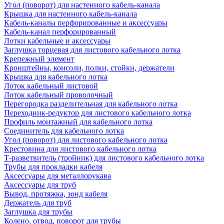
Угол (поворот) для настенного кабель-канала
Крышка для настенного кабель-канала
Кабель-каналы перфорированные и аксессуары
Кабель-канал перфорированный
Лотки кабельные и аксессуары
Заглушка торцевая для листового кабельного лотка
Крепежный элемент
Кронштейны, консоли, полки, стойки, держатели
Крышка для кабельного лотка
Лоток кабельный листовой
Лоток кабельный проволочный
Перегородка разделительная для кабельного лотка
Переходник-редуктор для листового кабельного лотка
Профиль монтажный для кабельного лотка
Соединитель для кабельного лотка
Угол (поворот) для листового кабельного лотка
Крестовина для листового кабельного лотка
Т-разветвитель (тройник) для листового кабельного лотка
Трубы для прокладки кабеля
Аксессуары для металлорукава
Аксессуары для труб
Вывод, протяжка, зонд кабеля
Держатель для труб
Заглушка для трубы
Колено, отвод, поворот для трубы