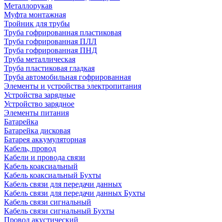
Металлорукав
Муфта монтажная
Тройник для трубы
Труба гофрированная пластиковая
Труба гофрированная ПЛЛ
Труба гофрированная ПНД
Труба металлическая
Труба пластиковая гладкая
Труба автомобильная гофрированная
Элементы и устройства электропитания
Устройства зарядные
Устройство зарядное
Элементы питания
Батарейка
Батарейка дисковая
Батарея аккумуляторная
Кабель, провод
Кабели и провода связи
Кабель коаксиальный
Кабель коаксиальный Бухты
Кабель связи для передачи данных
Кабель связи для передачи данных Бухты
Кабель связи сигнальный
Кабель связи сигнальный Бухты
Провод акустический