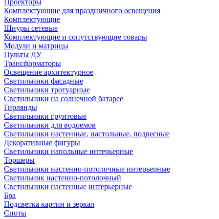
Проекторы
Комплектующие для праздничного освещения
Комплектующие
Шнуры сетевые
Комплектующие и сопутствующие товары
Модули и матрицы
Пульты ДУ
Трансформаторы
Освещение архитектурное
Светильники фасадные
Светильники тротуарные
Светильники на солнечной батарее
Гирлянды
Светильники грунтовые
Светильники для водоемов
Светильники настенные, настольные, подвесные
Декоративные фигуры
Светильники напольные интерьерные
Торшеры
Светильники настенно-потолочные интерьерные
Светильник настенно-потолочный
Светильники настенные интерьерные
Бра
Подсветка картин и зеркал
Споты