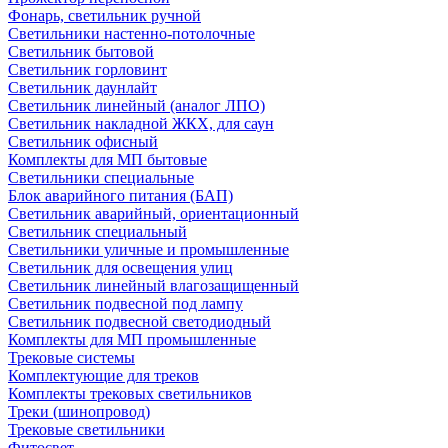
Фонарь, светильник ручной
Светильники настенно-потолочные
Светильник бытовой
Светильник горловинт
Светильник даунлайт
Светильник линейный (аналог ЛПО)
Светильник накладной ЖКХ, для саун
Светильник офисный
Комплекты для МП бытовые
Светильники специальные
Блок аварийного питания (БАП)
Светильник аварийный, ориентационный
Светильник специальный
Светильники уличные и промышленные
Светильник для освещения улиц
Светильник линейный влагозащищенный
Светильник подвесной под лампу
Светильник подвесной светодиодный
Комплекты для МП промышленные
Трековые системы
Комплектующие для треков
Комплекты трековых светильников
Треки (шинопровод)
Трековые светильники
Фитосвет