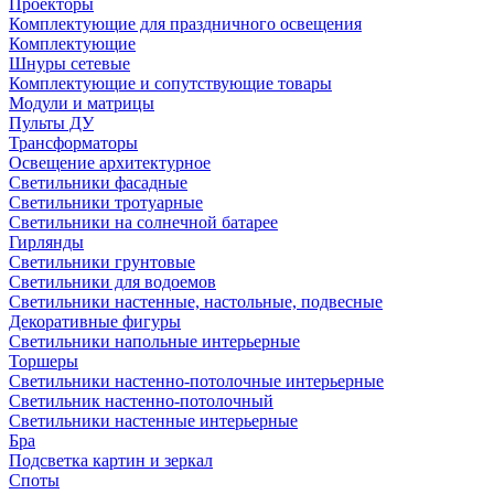
Проекторы
Комплектующие для праздничного освещения
Комплектующие
Шнуры сетевые
Комплектующие и сопутствующие товары
Модули и матрицы
Пульты ДУ
Трансформаторы
Освещение архитектурное
Светильники фасадные
Светильники тротуарные
Светильники на солнечной батарее
Гирлянды
Светильники грунтовые
Светильники для водоемов
Светильники настенные, настольные, подвесные
Декоративные фигуры
Светильники напольные интерьерные
Торшеры
Светильники настенно-потолочные интерьерные
Светильник настенно-потолочный
Светильники настенные интерьерные
Бра
Подсветка картин и зеркал
Споты