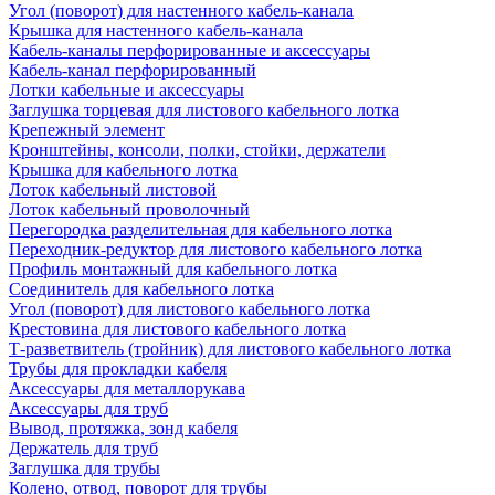
Угол (поворот) для настенного кабель-канала
Крышка для настенного кабель-канала
Кабель-каналы перфорированные и аксессуары
Кабель-канал перфорированный
Лотки кабельные и аксессуары
Заглушка торцевая для листового кабельного лотка
Крепежный элемент
Кронштейны, консоли, полки, стойки, держатели
Крышка для кабельного лотка
Лоток кабельный листовой
Лоток кабельный проволочный
Перегородка разделительная для кабельного лотка
Переходник-редуктор для листового кабельного лотка
Профиль монтажный для кабельного лотка
Соединитель для кабельного лотка
Угол (поворот) для листового кабельного лотка
Крестовина для листового кабельного лотка
Т-разветвитель (тройник) для листового кабельного лотка
Трубы для прокладки кабеля
Аксессуары для металлорукава
Аксессуары для труб
Вывод, протяжка, зонд кабеля
Держатель для труб
Заглушка для трубы
Колено, отвод, поворот для трубы