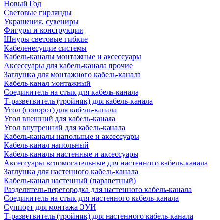
Новый Год
Световые гирлянды
Украшения, сувениры
Фигуры и конструкции
Шнуры световые гибкие
Кабеленесущие системы
Кабель-каналы монтажные и аксессуары
Аксессуары для кабель-канала прочие
Заглушка для монтажного кабель-канала
Кабель-канал монтажный
Соединитель на стык для кабель-канала
Т-разветвитель (тройник) для кабель-канала
Угол (поворот) для кабель-канала
Угол внешний для кабель-канала
Угол внутренний для кабель-канала
Кабель-каналы напольные и аксессуары
Кабель-канал напольный
Кабель-каналы настенные и аксессуары
Аксессуары вспомогательные для настенного кабель-канала
Заглушка для настенного кабель-канала
Кабель-канал настенный (парапетный)
Разделитель-перегородка для настенного кабель-канала
Соединитель на стык для настенного кабель-канала
Суппорт для монтажа ЭУИ
Т-разветвитель (тройник) для настенного кабель-канала