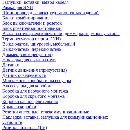
Заглушки, вставки, вывод кабеля
Рамка для ЭУИ
Шинопровод для электроустановочных изделий
Блоки комбинированные
Блок выключателей и розеток
Блок розеточный настольный
Выключатели, переключатели, диммеры, терморегуляторы
Терморегулятор (серии ЭУИ)
Выключатель шнуровой, мебельный
Выключатель, переключатель
Диммер (светорегулятор)
Накладка для выключателя
Датчики
Датчик движения (присутствия)
Датчик освещенности
Монтажные коробки и аксессуары
Аксессуары для коробок
Коробка для наружного монтажа
Коробка для скрытого монтажа
Коробка распределительная
Крышка коробки
Розетки антенные, телекоммуникационные
Накладка, вставка, заглушка для коммуникационных
устройств
Розетка антенная (TV)