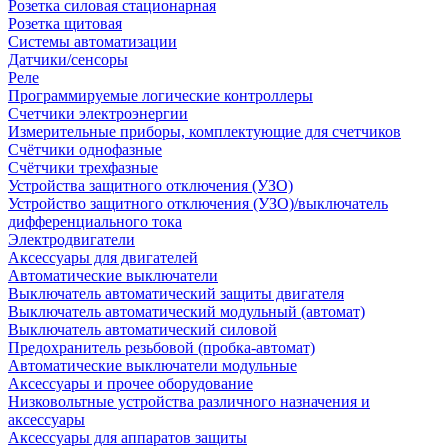
Розетка силовая стационарная
Розетка щитовая
Системы автоматизации
Датчики/сенсоры
Реле
Программируемые логические контроллеры
Счетчики электроэнергии
Измерительные приборы, комплектующие для счетчиков
Счётчики однофазные
Счётчики трехфазные
Устройства защитного отключения (УЗО)
Устройство защитного отключения (УЗО)/выключатель
дифференциального тока
Электродвигатели
Аксессуары для двигателей
Автоматические выключатели
Выключатель автоматический защиты двигателя
Выключатель автоматический модульный (автомат)
Выключатель автоматический силовой
Предохранитель резьбовой (пробка-автомат)
Автоматические выключатели модульные
Аксессуары и прочее оборудование
Низковольтные устройства различного назначения и
аксессуары
Аксессуары для аппаратов защиты