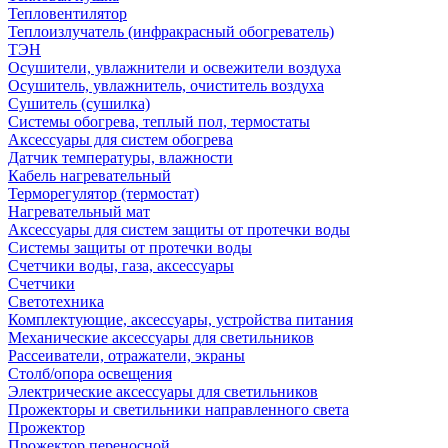
Тепловентилятор
Теплоизлучатель (инфракрасный обогреватель)
ТЭН
Осушители, увлажнители и освежители воздуха
Осушитель, увлажнитель, очиститель воздуха
Сушитель (сушилка)
Системы обогрева, теплый пол, термостаты
Аксессуары для систем обогрева
Датчик температуры, влажности
Кабель нагревательный
Терморегулятор (термостат)
Нагревательный мат
Аксессуары для систем защиты от протечки воды
Системы защиты от протечки воды
Счетчики воды, газа, аксессуары
Счетчики
Светотехника
Комплектующие, аксессуары, устройства питания
Механические аксессуары для светильников
Рассеиватели, отражатели, экраны
Столб/опора освещения
Электрические аксессуары для светильников
Прожекторы и светильники направленного света
Прожектор
Прожектор переносной