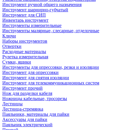
Инструмент ручной общего назначения
Инструмент шарнирно-губчатый
Инструмент для СИП
Инвентарь инструмент
Инструменты измерительные
Инструменты малярные, слесарные, отделочные
Ключи
Наборы инструментов
Отвертки
Расходные материалы
Рулетка измерительная
Сумки, ящики
Инструменты для опрессовки, резки и изоляции
Инструмент для опрессовки
Инструмент для снятия изоляции
Инструмент для телекоммуникационных систем
Инструмент прочий
Нож для разделки кабеля
Ножницы кабельные, тросорезы
Лестницы
Лестница-стремянка
Паяльники, материалы для пайки
Аксессуары для пайки
Паяльник электрический
Припой