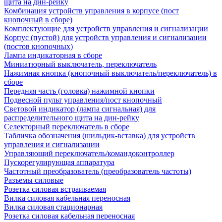
щита на дин-рейку
Комбинация устройств управления в корпусе (пост
кнопочный в сборе)
Комплектующие для устройств управления и сигнализации
Корпус (пустой) для устройств управления и сигнализации
(постов кнопочных)
Лампа индикаторная в сборе
Миниатюрный выключатель, переключатель
Нажимная кнопка (кнопочный выключатель/переключатель) в
сборе
Передняя часть (головка) нажимной кнопки
Подвесной пульт управления/пост кнопочный
Световой индикатор (лампа сигнальная) для
распределительного щита на дин-рейку
Селекторный переключатель в сборе
Табличка обозначения (шильдик-вставка) для устройств
управления и сигнализации
Управляющий переключатель/командоконтроллер
Пускорегулирующая аппаратура
Частотный преобразователь (преобразователь частоты)
Разъемы силовые
Розетка силовая встраиваемая
Вилка силовая кабельная переносная
Вилка силовая стационарная
Розетка силовая кабельная переносная