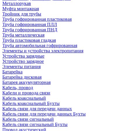
Металлорукав
Муфта монтажная
Тройник для трубы
Труба гофрированная пластиковая
Труба гофрированная ПЛЛ
Труба гофрированная ПНД
Труба металлическая
Труба пластиковая гладкая
Труба автомобильная гофрированная
Элементы и устройства электропитания
Устройства зарядные
Устройство зарядное
Элементы питания
Батарейка
Батарейка дисковая
Батарея аккумуляторная
Кабель, провод
Кабели и провода связи
Кабель коаксиальный
Кабель коаксиальный Бухты
Кабель связи для передачи данных
Кабель связи для передачи данных Бухты
Кабель связи сигнальный
Кабель связи сигнальный Бухты
Провод акустический