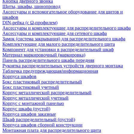
Кнопка дверного звонка
Щиты, шкафы, шинопровод
Аксессуары и вспомогательное оборудование для щитов и
шкафов
DIN-рейка (с Ω-профилем)
Аксессуары и комплектующие для распределительного шкафа
Аксессуары и комплектующие для сетевого шкафа
Замок (система закрывания) для распределительного шкафа
Комплектующие для малого распределительного щита
Компонент для установки в распределительный шкаф
Материал маркировочный (маркировка)
Панель распределительного шкафа передняя
Рукоятка распределительных устройств дверного монтажа
Табличка предупреждающая/информационная
Корпуса шкафов
Бокс пластиковый распределительный
Бокс пластиковый учетный
Корпус металлический распределительный
Корпус металлический учетный
Корпус с монтажной панелью
Корпус шкафа (пустой)
Корпуса шкафов заказные
Шкаф распределительный (пустой)
Корпуса шкафов сборной конструкции
Монтажная плата для распределительного щита