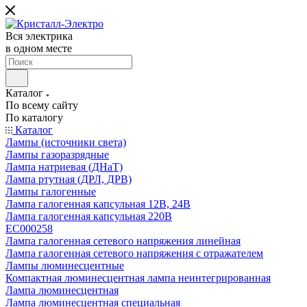
Вся электрика
в одном месте
Каталог
По всему сайту
По каталогу
Каталог
Лампы (источники света)
Лампы газоразрядные
Лампа натриевая (ДНаТ)
Лампа ртутная (ДРЛ, ДРВ)
Лампы галогенные
Лампа галогенная капсульная 12В, 24В
Лампа галогенная капсульная 220В
EC000258
Лампа галогенная сетевого напряжения линейная
Лампа галогенная сетевого напряжения с отражателем
Лампы люминесцентные
Компактная люминесцентная лампа неинтегрированная
Лампа люминесцентная
Лампа люминесцентная специальная