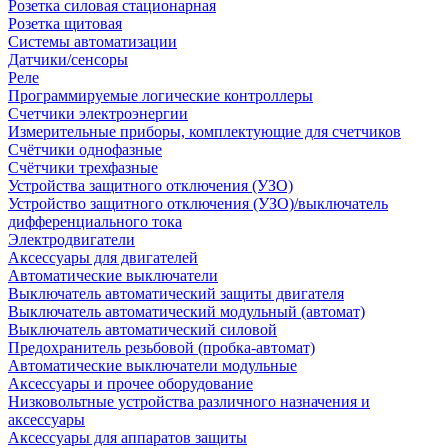
Розетка силовая стационарная
Розетка щитовая
Системы автоматизации
Датчики/сенсоры
Реле
Программируемые логические контроллеры
Счетчики электроэнергии
Измерительные приборы, комплектующие для счетчиков
Счётчики однофазные
Счётчики трехфазные
Устройства защитного отключения (УЗО)
Устройство защитного отключения (УЗО)/выключатель
дифференциального тока
Электродвигатели
Аксессуары для двигателей
Автоматические выключатели
Выключатель автоматический защиты двигателя
Выключатель автоматический модульный (автомат)
Выключатель автоматический силовой
Предохранитель резьбовой (пробка-автомат)
Автоматические выключатели модульные
Аксессуары и прочее оборудование
Низковольтные устройства различного назначения и
аксессуары
Аксессуары для аппаратов защиты