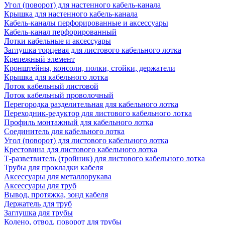
Угол (поворот) для настенного кабель-канала
Крышка для настенного кабель-канала
Кабель-каналы перфорированные и аксессуары
Кабель-канал перфорированный
Лотки кабельные и аксессуары
Заглушка торцевая для листового кабельного лотка
Крепежный элемент
Кронштейны, консоли, полки, стойки, держатели
Крышка для кабельного лотка
Лоток кабельный листовой
Лоток кабельный проволочный
Перегородка разделительная для кабельного лотка
Переходник-редуктор для листового кабельного лотка
Профиль монтажный для кабельного лотка
Соединитель для кабельного лотка
Угол (поворот) для листового кабельного лотка
Крестовина для листового кабельного лотка
Т-разветвитель (тройник) для листового кабельного лотка
Трубы для прокладки кабеля
Аксессуары для металлорукава
Аксессуары для труб
Вывод, протяжка, зонд кабеля
Держатель для труб
Заглушка для трубы
Колено, отвод, поворот для трубы