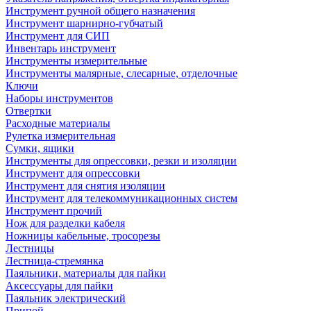
Инструмент ручной общего назначения
Инструмент шарнирно-губчатый
Инструмент для СИП
Инвентарь инструмент
Инструменты измерительные
Инструменты малярные, слесарные, отделочные
Ключи
Наборы инструментов
Отвертки
Расходные материалы
Рулетка измерительная
Сумки, ящики
Инструменты для опрессовки, резки и изоляции
Инструмент для опрессовки
Инструмент для снятия изоляции
Инструмент для телекоммуникационных систем
Инструмент прочий
Нож для разделки кабеля
Ножницы кабельные, тросорезы
Лестницы
Лестница-стремянка
Паяльники, материалы для пайки
Аксессуары для пайки
Паяльник электрический
Припой