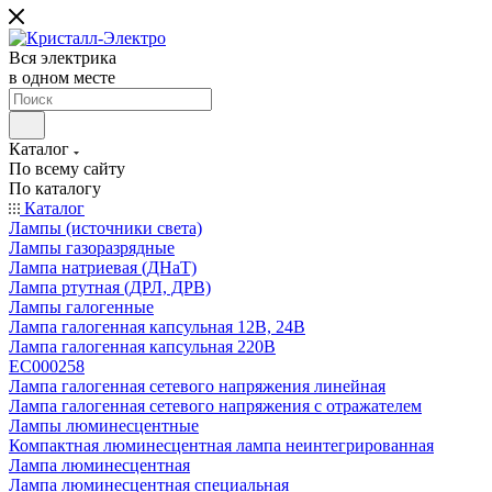
Вся электрика
в одном месте
Каталог
По всему сайту
По каталогу
Каталог
Лампы (источники света)
Лампы газоразрядные
Лампа натриевая (ДНаТ)
Лампа ртутная (ДРЛ, ДРВ)
Лампы галогенные
Лампа галогенная капсульная 12В, 24В
Лампа галогенная капсульная 220В
EC000258
Лампа галогенная сетевого напряжения линейная
Лампа галогенная сетевого напряжения с отражателем
Лампы люминесцентные
Компактная люминесцентная лампа неинтегрированная
Лампа люминесцентная
Лампа люминесцентная специальная