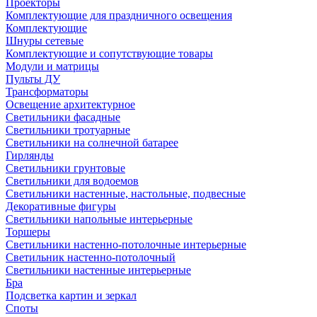
Проекторы
Комплектующие для праздничного освещения
Комплектующие
Шнуры сетевые
Комплектующие и сопутствующие товары
Модули и матрицы
Пульты ДУ
Трансформаторы
Освещение архитектурное
Светильники фасадные
Светильники тротуарные
Светильники на солнечной батарее
Гирлянды
Светильники грунтовые
Светильники для водоемов
Светильники настенные, настольные, подвесные
Декоративные фигуры
Светильники напольные интерьерные
Торшеры
Светильники настенно-потолочные интерьерные
Светильник настенно-потолочный
Светильники настенные интерьерные
Бра
Подсветка картин и зеркал
Споты