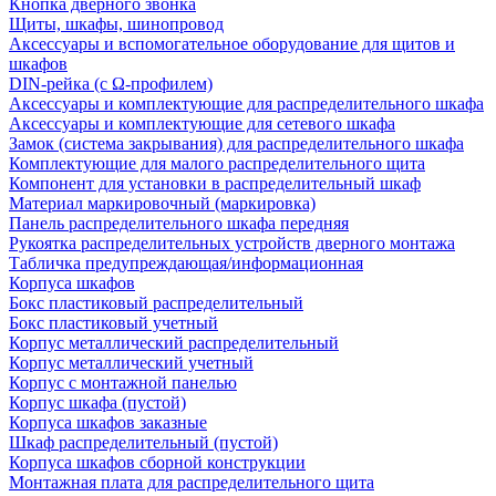
Кнопка дверного звонка
Щиты, шкафы, шинопровод
Аксессуары и вспомогательное оборудование для щитов и
шкафов
DIN-рейка (с Ω-профилем)
Аксессуары и комплектующие для распределительного шкафа
Аксессуары и комплектующие для сетевого шкафа
Замок (система закрывания) для распределительного шкафа
Комплектующие для малого распределительного щита
Компонент для установки в распределительный шкаф
Материал маркировочный (маркировка)
Панель распределительного шкафа передняя
Рукоятка распределительных устройств дверного монтажа
Табличка предупреждающая/информационная
Корпуса шкафов
Бокс пластиковый распределительный
Бокс пластиковый учетный
Корпус металлический распределительный
Корпус металлический учетный
Корпус с монтажной панелью
Корпус шкафа (пустой)
Корпуса шкафов заказные
Шкаф распределительный (пустой)
Корпуса шкафов сборной конструкции
Монтажная плата для распределительного щита