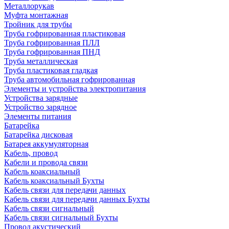
Металлорукав
Муфта монтажная
Тройник для трубы
Труба гофрированная пластиковая
Труба гофрированная ПЛЛ
Труба гофрированная ПНД
Труба металлическая
Труба пластиковая гладкая
Труба автомобильная гофрированная
Элементы и устройства электропитания
Устройства зарядные
Устройство зарядное
Элементы питания
Батарейка
Батарейка дисковая
Батарея аккумуляторная
Кабель, провод
Кабели и провода связи
Кабель коаксиальный
Кабель коаксиальный Бухты
Кабель связи для передачи данных
Кабель связи для передачи данных Бухты
Кабель связи сигнальный
Кабель связи сигнальный Бухты
Провод акустический