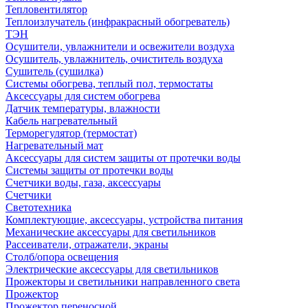
Тепловентилятор
Теплоизлучатель (инфракрасный обогреватель)
ТЭН
Осушители, увлажнители и освежители воздуха
Осушитель, увлажнитель, очиститель воздуха
Сушитель (сушилка)
Системы обогрева, теплый пол, термостаты
Аксессуары для систем обогрева
Датчик температуры, влажности
Кабель нагревательный
Терморегулятор (термостат)
Нагревательный мат
Аксессуары для систем защиты от протечки воды
Системы защиты от протечки воды
Счетчики воды, газа, аксессуары
Счетчики
Светотехника
Комплектующие, аксессуары, устройства питания
Механические аксессуары для светильников
Рассеиватели, отражатели, экраны
Столб/опора освещения
Электрические аксессуары для светильников
Прожекторы и светильники направленного света
Прожектор
Прожектор переносной