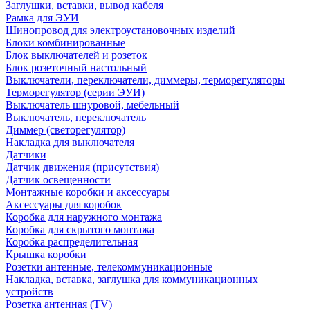
Заглушки, вставки, вывод кабеля
Рамка для ЭУИ
Шинопровод для электроустановочных изделий
Блоки комбинированные
Блок выключателей и розеток
Блок розеточный настольный
Выключатели, переключатели, диммеры, терморегуляторы
Терморегулятор (серии ЭУИ)
Выключатель шнуровой, мебельный
Выключатель, переключатель
Диммер (светорегулятор)
Накладка для выключателя
Датчики
Датчик движения (присутствия)
Датчик освещенности
Монтажные коробки и аксессуары
Аксессуары для коробок
Коробка для наружного монтажа
Коробка для скрытого монтажа
Коробка распределительная
Крышка коробки
Розетки антенные, телекоммуникационные
Накладка, вставка, заглушка для коммуникационных
устройств
Розетка антенная (TV)