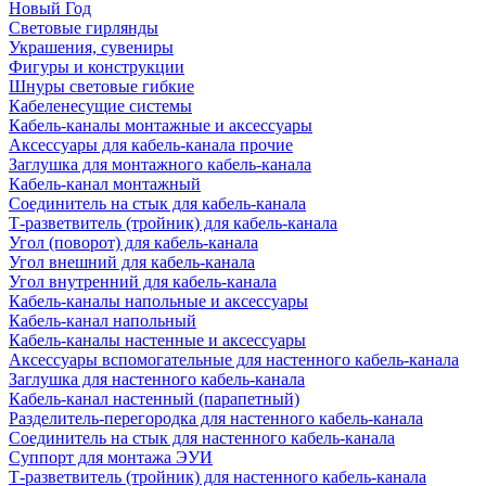
Новый Год
Световые гирлянды
Украшения, сувениры
Фигуры и конструкции
Шнуры световые гибкие
Кабеленесущие системы
Кабель-каналы монтажные и аксессуары
Аксессуары для кабель-канала прочие
Заглушка для монтажного кабель-канала
Кабель-канал монтажный
Соединитель на стык для кабель-канала
Т-разветвитель (тройник) для кабель-канала
Угол (поворот) для кабель-канала
Угол внешний для кабель-канала
Угол внутренний для кабель-канала
Кабель-каналы напольные и аксессуары
Кабель-канал напольный
Кабель-каналы настенные и аксессуары
Аксессуары вспомогательные для настенного кабель-канала
Заглушка для настенного кабель-канала
Кабель-канал настенный (парапетный)
Разделитель-перегородка для настенного кабель-канала
Соединитель на стык для настенного кабель-канала
Суппорт для монтажа ЭУИ
Т-разветвитель (тройник) для настенного кабель-канала