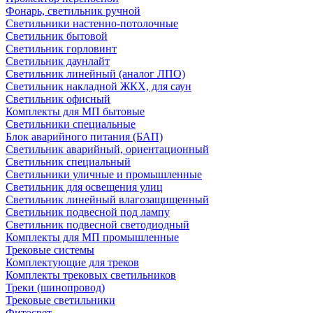
Фонарь, светильник ручной
Светильники настенно-потолочные
Светильник бытовой
Светильник горловинт
Светильник даунлайт
Светильник линейный (аналог ЛПО)
Светильник накладной ЖКХ, для саун
Светильник офисный
Комплекты для МП бытовые
Светильники специальные
Блок аварийного питания (БАП)
Светильник аварийный, ориентационный
Светильник специальный
Светильники уличные и промышленные
Светильник для освещения улиц
Светильник линейный влагозащищенный
Светильник подвесной под лампу
Светильник подвесной светодиодный
Комплекты для МП промышленные
Трековые системы
Комплектующие для треков
Комплекты трековых светильников
Треки (шинопровод)
Трековые светильники
Фитосвет