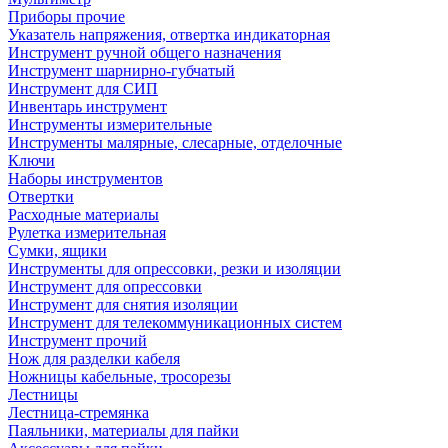
Приборы прочие
Указатель напряжения, отвертка индикаторная
Инструмент ручной общего назначения
Инструмент шарнирно-губчатый
Инструмент для СИП
Инвентарь инструмент
Инструменты измерительные
Инструменты малярные, слесарные, отделочные
Ключи
Наборы инструментов
Отвертки
Расходные материалы
Рулетка измерительная
Сумки, ящики
Инструменты для опрессовки, резки и изоляции
Инструмент для опрессовки
Инструмент для снятия изоляции
Инструмент для телекоммуникационных систем
Инструмент прочий
Нож для разделки кабеля
Ножницы кабельные, тросорезы
Лестницы
Лестница-стремянка
Паяльники, материалы для пайки