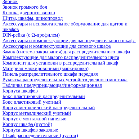
Звонок
Звонок громкого боя
Кнопка дверного звонка
Щиты, шкафы, шинопровод
Аксессуары и вспомогательное оборудование для щитов и
шкафов
DIN-рейка (с Ω-профилем)
Аксессуары и комплектующие для распределительного шкафа
Аксессуары и комплектующие для сетевого шкафа
Замок (система закрывания) для распределительного шкафа
Комплектующие для малого распределительного щита
Компонент для установки в распределительный шкаф
Материал маркировочный (маркировка)
Панель распределительного шкафа передняя
Рукоятка распределительных устройств дверного монтажа
Табличка предупреждающая/информационная
Корпуса шкафов
Бокс пластиковый распределительный
Бокс пластиковый учетный
Корпус металлический распределительный
Корпус металлический учетный
Корпус с монтажной панелью
Корпус шкафа (пустой)
Корпуса шкафов заказные
Шкаф распределительный (пустой)