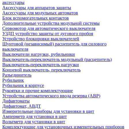
аксессуары
Аксессуары для аппаратов защиты
Аксессуары для модульных автоматов
Блок вспомогательных контактов
Дополнительные устройства модульной системы
Сервомотор для автоматического выключателя
УЗДП устройство защиты от дугового пробоя
Устройство блокировки выключателей
Шунтовой (независимый) расцепитель для силового
выключателя
Выключатели нагрузки, рубильники
Выключатель-переключатель модульный (расцепитель)
Выключатель-переключатель нагрузки
Концевой выключатель, переключатель
Разъединитель
Рубильник
Рубильник в корпусе
Рукоятки и прочие комплектующие
Устройства автоматического ввода резерва (АВР)
Дифавтоматы
Дифавтомат, АВДТ
Измерительные приборы для установки в щит
Амперметр для установки в щит
Вольтметр для установки в щит
Комплектующие для установочных измерительных приборов