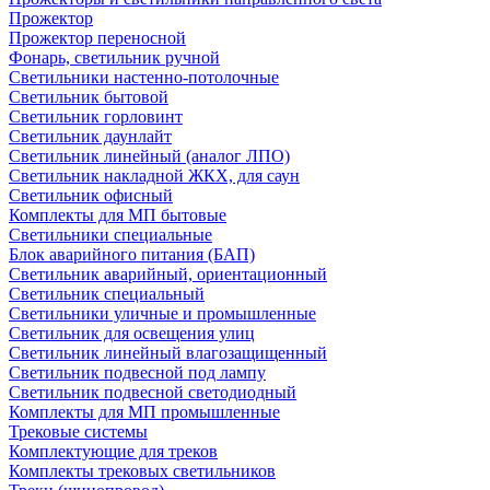
Прожектор
Прожектор переносной
Фонарь, светильник ручной
Светильники настенно-потолочные
Светильник бытовой
Светильник горловинт
Светильник даунлайт
Светильник линейный (аналог ЛПО)
Светильник накладной ЖКХ, для саун
Светильник офисный
Комплекты для МП бытовые
Светильники специальные
Блок аварийного питания (БАП)
Светильник аварийный, ориентационный
Светильник специальный
Светильники уличные и промышленные
Светильник для освещения улиц
Светильник линейный влагозащищенный
Светильник подвесной под лампу
Светильник подвесной светодиодный
Комплекты для МП промышленные
Трековые системы
Комплектующие для треков
Комплекты трековых светильников