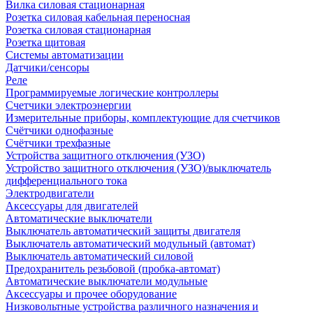
Вилка силовая стационарная
Розетка силовая кабельная переносная
Розетка силовая стационарная
Розетка щитовая
Системы автоматизации
Датчики/сенсоры
Реле
Программируемые логические контроллеры
Счетчики электроэнергии
Измерительные приборы, комплектующие для счетчиков
Счётчики однофазные
Счётчики трехфазные
Устройства защитного отключения (УЗО)
Устройство защитного отключения (УЗО)/выключатель
дифференциального тока
Электродвигатели
Аксессуары для двигателей
Автоматические выключатели
Выключатель автоматический защиты двигателя
Выключатель автоматический модульный (автомат)
Выключатель автоматический силовой
Предохранитель резьбовой (пробка-автомат)
Автоматические выключатели модульные
Аксессуары и прочее оборудование
Низковольтные устройства различного назначения и