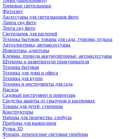
Треки (шинопровод)
Трековые светильники
Фитосвет
Аксессуары для светильников фито
Лампа свд фито
Лента свд фито
Светильник для растений
Техника бытовая, товары для сада, туризма, отдыха
Автоэлектрика, автоаксессуары
Инверторы, адапторы
Клеммы, провода аккумуляторные, автоаксессуары
Штекеры и разветвители прикуривателя
Техника бытовая
Техника для дома и офиса
Техника для кухни
Техника и инструменты для сада
Насосы
Садовый инструмент и инвентарь
Средства защиты от грызунов и насекомых
Товары для детей, сувениры
Конструкторы
Наборы для творчества, глобусы
Приборы для выжигания
Ручки 3D
Фонари, переносные световые приборы