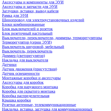
Аксессуары и компоненты для ЭУИ
Аксессуары и запчасти для ЭУИ
Заглушки, вставки, вывод кабеля
Рамка для ЭУИ
Шинопровод для электроустановочных изделий
Блоки комбинированные
Блок выключателей и розеток
Блок розеточный настольный
Выключатели, переключатели, диммеры, терморегуляторы
Терморегулятор (серии ЭУИ)
Выключатель шнуровой, мебельный
Выключатель, переключатель
Диммер (светорегулятор)
Накладка для выключателя
Датчики
Датчик движения (присутствия)
Датчик освещенности
Монтажные коробки и аксессуары
Аксессуары для коробок
Коробка для наружного монтажа
Коробка для скрытого монтажа
Коробка распределительная
Крышка коробки
Розетки антенные, телекоммуникационные
Накладка, вставка, заглушка для коммуникационных