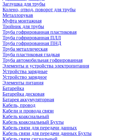
Заглушка для трубы
Колено, отвод, поворот для трубы
Металлорукав
Муфта монтажная
Тройник для трубы
Труба гофрированная пластиковая
Труба гофрированная ПЛЛ
Труба гофрированная ПНД
Труба металлическая
Труба пластиковая гладкая
Труба автомобильная гофрированная
Элементы и устройства электропитания
Устройства зарядные
Устройство зарядное
Элементы питания
Батарейка
Батарейка дисковая
Батарея аккумуляторная
Кабель, провод
Кабели и провода связи
Кабель коаксиальный
Кабель коаксиальный Бухты
Кабель связи для передачи данных
Кабель связи для передачи данных Бухты
Кабель связи сигнальный