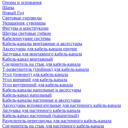
Опоры и основания
Шары
Новый Год
Световые гирлянды
Украшения, сувениры
Фигуры и конструкции
Шнуры световые гибкие
Кабеленесущие системы
Кабель-каналы монтажные и аксессуары
Аксессуары для кабель-канала прочие
Заглушка для монтажного кабель-канала
Кабель-канал монтажный
Соединитель на стык для кабель-канала
Т-разветвитель (тройник) для кабель-канала
Угол (поворот) для кабель-канала
Угол внешний для кабель-канала
Угол внутренний для кабель-канала
Кабель-каналы напольные и аксессуары
Кабель-канал напольный
Кабель-каналы настенные и аксессуары
Аксессуары вспомогательные для настенного кабель-канала
Заглушка для настенного кабель-канала
Кабель-канал настенный (парапетный)
Разделитель-перегородка для настенного кабель-канала
Соединитель на стык для настенного кабель-канала