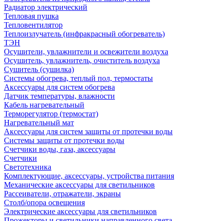
Радиатор электрический
Тепловая пушка
Тепловентилятор
Теплоизлучатель (инфракрасный обогреватель)
ТЭН
Осушители, увлажнители и освежители воздуха
Осушитель, увлажнитель, очиститель воздуха
Сушитель (сушилка)
Системы обогрева, теплый пол, термостаты
Аксессуары для систем обогрева
Датчик температуры, влажности
Кабель нагревательный
Терморегулятор (термостат)
Нагревательный мат
Аксессуары для систем защиты от протечки воды
Системы защиты от протечки воды
Счетчики воды, газа, аксессуары
Счетчики
Светотехника
Комплектующие, аксессуары, устройства питания
Механические аксессуары для светильников
Рассеиватели, отражатели, экраны
Столб/опора освещения
Электрические аксессуары для светильников
Прожекторы и светильники направленного света