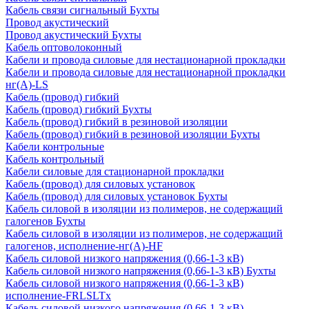
Кабель связи сигнальный Бухты
Провод акустический
Провод акустический Бухты
Кабель оптоволоконный
Кабели и провода силовые для нестационарной прокладки
Кабели и провода силовые для нестационарной прокладки
нг(А)-LS
Кабель (провод) гибкий
Кабель (провод) гибкий Бухты
Кабель (провод) гибкий в резиновой изоляции
Кабель (провод) гибкий в резиновой изоляции Бухты
Кабели контрольные
Кабель контрольный
Кабели силовые для стационарной прокладки
Кабель (провод) для силовых установок
Кабель (провод) для силовых установок Бухты
Кабель силовой в изоляции из полимеров, не содержащий
галогенов Бухты
Кабель силовой в изоляции из полимеров, не содержащий
галогенов, исполнение-нг(А)-HF
Кабель силовой низкого напряжения (0,66-1-3 кВ)
Кабель силовой низкого напряжения (0,66-1-3 кВ) Бухты
Кабель силовой низкого напряжения (0,66-1-3 кВ)
исполнение-FRLSLTx
Кабель силовой низкого напряжения (0,66-1-3 кВ)