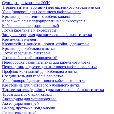
Суппорт для монтажа ЭУИ
Т-разветвитель (тройник) для настенного кабель-канала
Угол (поворот) для настенного кабель-канала
Крышка для настенного кабель-канала
Кабель-каналы перфорированные и аксессуары
Кабель-канал перфорированный
Лотки кабельные и аксессуары
Заглушка торцевая для листового кабельного лотка
Крепежный элемент
Кронштейны, консоли, полки, стойки, держатели
Крышка для кабельного лотка
Лоток кабельный листовой
Лоток кабельный проволочный
Перегородка разделительная для кабельного лотка
Переходник-редуктор для листового кабельного лотка
Профиль монтажный для кабельного лотка
Соединитель для кабельного лотка
Угол (поворот) для листового кабельного лотка
Крестовина для листового кабельного лотка
Т-разветвитель (тройник) для листового кабельного лотка
Трубы для прокладки кабеля
Аксессуары для металлорукава
Аксессуары для труб
Вывод, протяжка, зонд кабеля
Держатель для труб