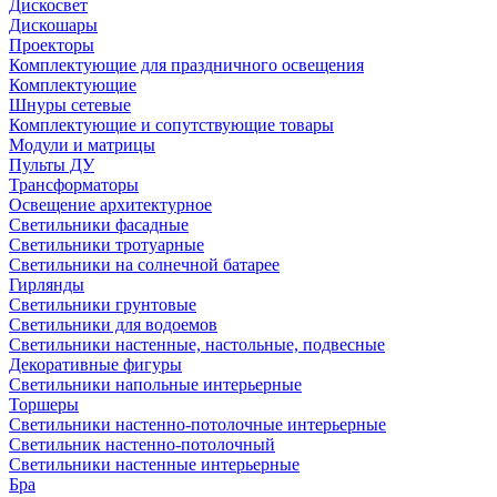
Дискосвет
Дискошары
Проекторы
Комплектующие для праздничного освещения
Комплектующие
Шнуры сетевые
Комплектующие и сопутствующие товары
Модули и матрицы
Пульты ДУ
Трансформаторы
Освещение архитектурное
Светильники фасадные
Светильники тротуарные
Светильники на солнечной батарее
Гирлянды
Светильники грунтовые
Светильники для водоемов
Светильники настенные, настольные, подвесные
Декоративные фигуры
Светильники напольные интерьерные
Торшеры
Светильники настенно-потолочные интерьерные
Светильник настенно-потолочный
Светильники настенные интерьерные
Бра