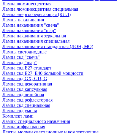
Лампа люминесцентная
Лампа люминесцентная специальная
Лампа энергосберегающая (КЛЛ)
Лампы накаливания
Лампа накаливания "свеча"
Лампа накаливания "шар"
Лампа накаливания зеркальная
Лампа накаливания специальная
Лампа накаливания стандартная (ЛОН, МО)
Лампы светодиодные
Лампа свд "свеча"
Лампа свд "шар"
Лампа свд E27 стандарт
Лампа свд E27, Е40 большой мощности
Лампа свд GX, GU, G
Лампа свд декоративная
Лампа свд капсульная
Лампа свд линейная
Лампа свд рефлекторная
Лампа свд специальная
Лампа свд умная
Комплект ламп
Лампы специального назначения
Лампа инфракрасная
Ленты, модули светодиодные и комлектующие