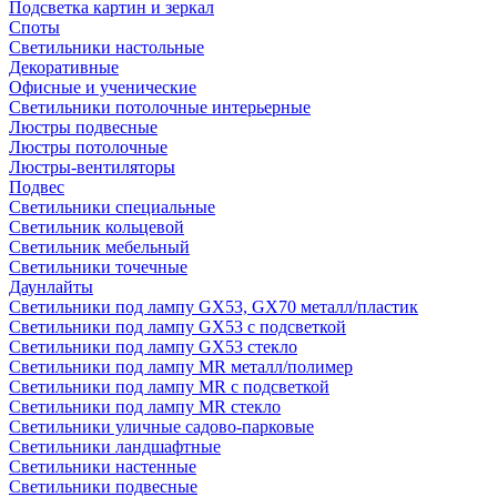
Подсветка картин и зеркал
Споты
Светильники настольные
Декоративные
Офисные и ученические
Светильники потолочные интерьерные
Люстры подвесные
Люстры потолочные
Люстры-вентиляторы
Подвес
Светильники специальные
Светильник кольцевой
Светильник мебельный
Светильники точечные
Даунлайты
Светильники под лампу GX53, GX70 металл/пластик
Светильники под лампу GX53 с подсветкой
Светильники под лампу GX53 стекло
Светильники под лампу MR металл/полимер
Светильники под лампу MR с подсветкой
Светильники под лампу MR стекло
Светильники уличные садово-парковые
Светильники ландшафтные
Светильники настенные
Светильники подвесные