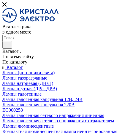
Вся электрика
в одном месте
Каталог
По всему сайту
По каталогу
Каталог
Лампы (источники света)
Лампы газоразрядные
Лампа натриевая (ДНаТ)
Лампа ртутная (ДРЛ, ДРВ)
Лампы галогенные
Лампа галогенная капсульная 12В, 24В
Лампа галогенная капсульная 220В
EC000258
Лампа галогенная сетевого напряжения линейная
Лампа галогенная сетевого напряжения с отражателем
Лампы люминесцентные
Компактная люминесцентная лампа неинтегрированная