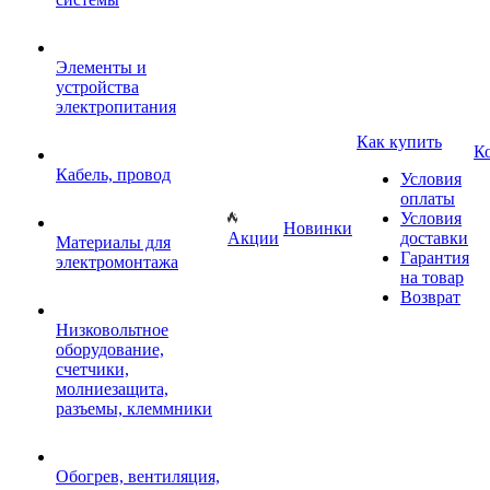
Элементы и
устройства
электропитания
Как купить
К
Кабель, провод
Условия
оплаты
Условия
Новинки
Акции
доставки
Материалы для
Гарантия
электромонтажа
на товар
Возврат
Низковольтное
оборудование,
счетчики,
молниезащита,
разъемы, клеммники
Обогрев, вентиляция,