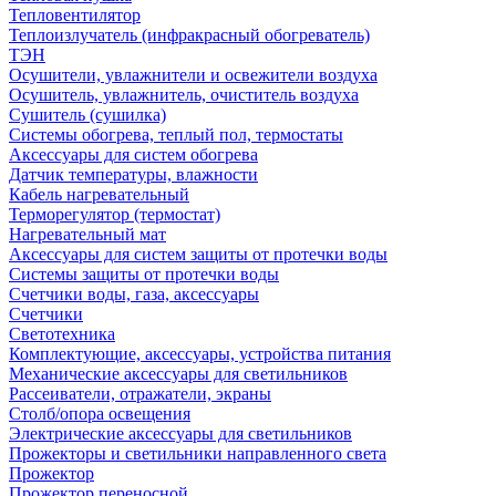
Тепловентилятор
Теплоизлучатель (инфракрасный обогреватель)
ТЭН
Осушители, увлажнители и освежители воздуха
Осушитель, увлажнитель, очиститель воздуха
Сушитель (сушилка)
Системы обогрева, теплый пол, термостаты
Аксессуары для систем обогрева
Датчик температуры, влажности
Кабель нагревательный
Терморегулятор (термостат)
Нагревательный мат
Аксессуары для систем защиты от протечки воды
Системы защиты от протечки воды
Счетчики воды, газа, аксессуары
Счетчики
Светотехника
Комплектующие, аксессуары, устройства питания
Механические аксессуары для светильников
Рассеиватели, отражатели, экраны
Столб/опора освещения
Электрические аксессуары для светильников
Прожекторы и светильники направленного света
Прожектор
Прожектор переносной