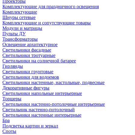
Проекторы
Комплектующие для праздничного освещения
Комплектующие
Шнуры сетевые
Комплектующие и сопутствующие товары
Модули и матрицы
Пульты ДУ
Трансформаторы
Освещение архитектурное
Светильники фасадные
Светильники тротуарные
Светильники на солнечной батарее
Гирлянды
Светильники грунтовые
Светильники для водоемов
Светильники настенные, настольные, подвесные
Декоративные фигуры
Светильники напольные интерьерные
Торшеры
Светильники настенно-потолочные интерьерные
Светильник настенно-потолочный
Светильники настенные интерьерные
Бра
Подсветка картин и зеркал
Споты