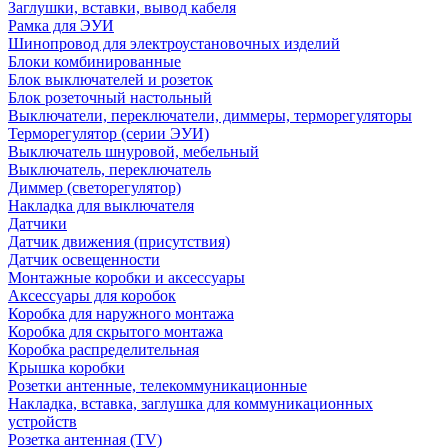
Заглушки, вставки, вывод кабеля
Рамка для ЭУИ
Шинопровод для электроустановочных изделий
Блоки комбинированные
Блок выключателей и розеток
Блок розеточный настольный
Выключатели, переключатели, диммеры, терморегуляторы
Терморегулятор (серии ЭУИ)
Выключатель шнуровой, мебельный
Выключатель, переключатель
Диммер (светорегулятор)
Накладка для выключателя
Датчики
Датчик движения (присутствия)
Датчик освещенности
Монтажные коробки и аксессуары
Аксессуары для коробок
Коробка для наружного монтажа
Коробка для скрытого монтажа
Коробка распределительная
Крышка коробки
Розетки антенные, телекоммуникационные
Накладка, вставка, заглушка для коммуникационных
устройств
Розетка антенная (TV)