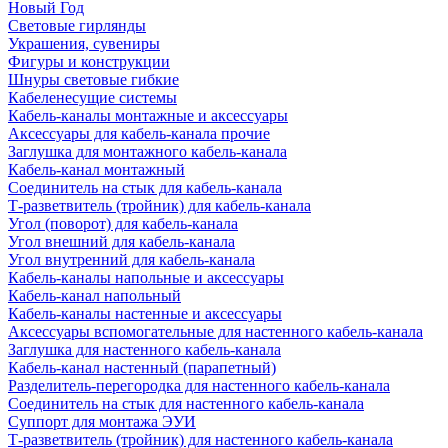
Новый Год
Световые гирлянды
Украшения, сувениры
Фигуры и конструкции
Шнуры световые гибкие
Кабеленесущие системы
Кабель-каналы монтажные и аксессуары
Аксессуары для кабель-канала прочие
Заглушка для монтажного кабель-канала
Кабель-канал монтажный
Соединитель на стык для кабель-канала
Т-разветвитель (тройник) для кабель-канала
Угол (поворот) для кабель-канала
Угол внешний для кабель-канала
Угол внутренний для кабель-канала
Кабель-каналы напольные и аксессуары
Кабель-канал напольный
Кабель-каналы настенные и аксессуары
Аксессуары вспомогательные для настенного кабель-канала
Заглушка для настенного кабель-канала
Кабель-канал настенный (парапетный)
Разделитель-перегородка для настенного кабель-канала
Соединитель на стык для настенного кабель-канала
Суппорт для монтажа ЭУИ
Т-разветвитель (тройник) для настенного кабель-канала