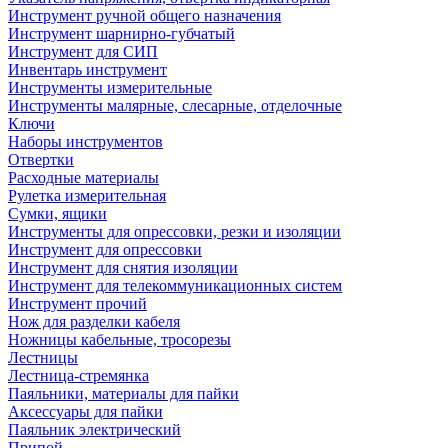
Инструмент ручной общего назначения
Инструмент шарнирно-губчатый
Инструмент для СИП
Инвентарь инструмент
Инструменты измерительные
Инструменты малярные, слесарные, отделочные
Ключи
Наборы инструментов
Отвертки
Расходные материалы
Рулетка измерительная
Сумки, ящики
Инструменты для опрессовки, резки и изоляции
Инструмент для опрессовки
Инструмент для снятия изоляции
Инструмент для телекоммуникационных систем
Инструмент прочий
Нож для разделки кабеля
Ножницы кабельные, тросорезы
Лестницы
Лестница-стремянка
Паяльники, материалы для пайки
Аксессуары для пайки
Паяльник электрический
Припой