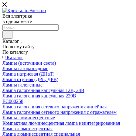
Вся электрика
в одном месте
Каталог
По всему сайту
По каталогу
Каталог
Лампы (источники света)
Лампы газоразрядные
Лампа натриевая (ДНаТ)
Лампа ртутная (ДРЛ, ДРВ)
Лампы галогенные
Лампа галогенная капсульная 12В, 24В
Лампа галогенная капсульная 220В
EC000258
Лампа галогенная сетевого напряжения линейная
Лампа галогенная сетевого напряжения с отражателем
Лампы люминесцентные
Компактная люминесцентная лампа неинтегрированная
Лампа люминесцентная
Лампа люминесцентная специальная