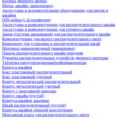
Кнопка дверного звонка
Щиты, шкафы, шинопровод
Аксессуары и вспомогательное оборудование для щитов и
шкафов
DIN-рейка (с Ω-профилем)
Аксессуары и комплектующие для распределительного шкафа
Аксессуары и комплектующие для сетевого шкафа
Замок (система закрывания) для распределительного шкафа
Комплектующие для малого распределительного щита
Компонент для установки в распределительный шкаф
Материал маркировочный (маркировка)
Панель распределительного шкафа передняя
Рукоятка распределительных устройств дверного монтажа
Табличка предупреждающая/информационная
Корпуса шкафов
Бокс пластиковый распределительный
Бокс пластиковый учетный
Корпус металлический распределительный
Корпус металлический учетный
Корпус с монтажной панелью
Корпус шкафа (пустой)
Корпуса шкафов заказные
Шкаф распределительный (пустой)
Корпуса шкафов сборной конструкции
Монтажная плата для распределительного щита