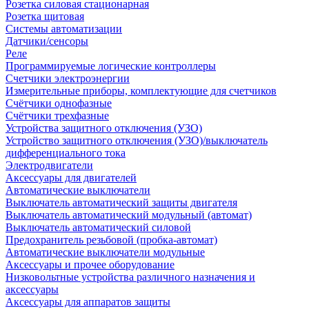
Розетка силовая стационарная
Розетка щитовая
Системы автоматизации
Датчики/сенсоры
Реле
Программируемые логические контроллеры
Счетчики электроэнергии
Измерительные приборы, комплектующие для счетчиков
Счётчики однофазные
Счётчики трехфазные
Устройства защитного отключения (УЗО)
Устройство защитного отключения (УЗО)/выключатель
дифференциального тока
Электродвигатели
Аксессуары для двигателей
Автоматические выключатели
Выключатель автоматический защиты двигателя
Выключатель автоматический модульный (автомат)
Выключатель автоматический силовой
Предохранитель резьбовой (пробка-автомат)
Автоматические выключатели модульные
Аксессуары и прочее оборудование
Низковольтные устройства различного назначения и
аксессуары
Аксессуары для аппаратов защиты