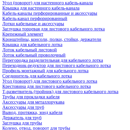
Угол (поворот) для настенного кабель-канала
Крышка для настенного кабель-канала
Кабель-каналы перфорированные и аксессуары
Кабель-канал перфорированный
Лотки кабельные и аксессуары
Заглушка торцевая для листового кабельного лотка
Крепежный элемент
Кронштейны, консоли, полки, стойки, держатели
Крышка для кабельного лотка
Лоток кабельный листовой
Лоток кабельный проволочный
Перегородка разделительная для кабельного лотка
Переходник-редуктор для листового кабельного лотка
Профиль монтажный для кабельного лотка
Соединитель для кабельного лотка
Угол (поворот) для листового кабельного лотка
Крестовина для листового кабельного лотка
Т-разветвитель (тройник) для листового кабельного лотка
Трубы для прокладки кабеля
Аксессуары для металлорукава
Аксессуары для труб
Вывод, протяжка, зонд кабеля
Держатель для труб
Заглушка для трубы
Колено, отвод, поворот для трубы