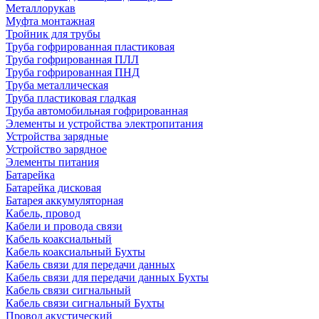
Металлорукав
Муфта монтажная
Тройник для трубы
Труба гофрированная пластиковая
Труба гофрированная ПЛЛ
Труба гофрированная ПНД
Труба металлическая
Труба пластиковая гладкая
Труба автомобильная гофрированная
Элементы и устройства электропитания
Устройства зарядные
Устройство зарядное
Элементы питания
Батарейка
Батарейка дисковая
Батарея аккумуляторная
Кабель, провод
Кабели и провода связи
Кабель коаксиальный
Кабель коаксиальный Бухты
Кабель связи для передачи данных
Кабель связи для передачи данных Бухты
Кабель связи сигнальный
Кабель связи сигнальный Бухты
Провод акустический