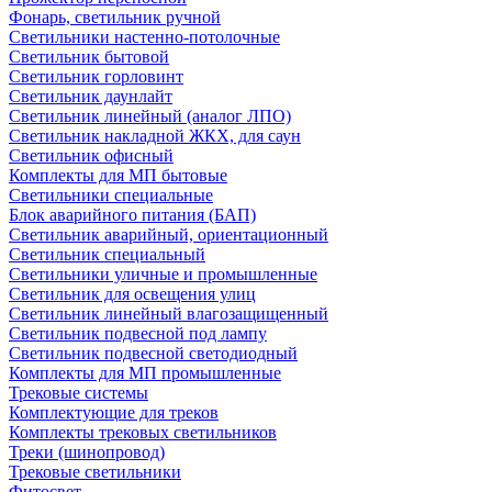
Фонарь, светильник ручной
Светильники настенно-потолочные
Светильник бытовой
Светильник горловинт
Светильник даунлайт
Светильник линейный (аналог ЛПО)
Светильник накладной ЖКХ, для саун
Светильник офисный
Комплекты для МП бытовые
Светильники специальные
Блок аварийного питания (БАП)
Светильник аварийный, ориентационный
Светильник специальный
Светильники уличные и промышленные
Светильник для освещения улиц
Светильник линейный влагозащищенный
Светильник подвесной под лампу
Светильник подвесной светодиодный
Комплекты для МП промышленные
Трековые системы
Комплектующие для треков
Комплекты трековых светильников
Треки (шинопровод)
Трековые светильники
Фитосвет