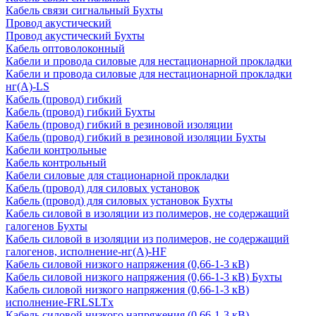
Кабель связи сигнальный Бухты
Провод акустический
Провод акустический Бухты
Кабель оптоволоконный
Кабели и провода силовые для нестационарной прокладки
Кабели и провода силовые для нестационарной прокладки
нг(А)-LS
Кабель (провод) гибкий
Кабель (провод) гибкий Бухты
Кабель (провод) гибкий в резиновой изоляции
Кабель (провод) гибкий в резиновой изоляции Бухты
Кабели контрольные
Кабель контрольный
Кабели силовые для стационарной прокладки
Кабель (провод) для силовых установок
Кабель (провод) для силовых установок Бухты
Кабель силовой в изоляции из полимеров, не содержащий
галогенов Бухты
Кабель силовой в изоляции из полимеров, не содержащий
галогенов, исполнение-нг(А)-HF
Кабель силовой низкого напряжения (0,66-1-3 кВ)
Кабель силовой низкого напряжения (0,66-1-3 кВ) Бухты
Кабель силовой низкого напряжения (0,66-1-3 кВ)
исполнение-FRLSLTx
Кабель силовой низкого напряжения (0,66-1-3 кВ)