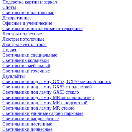
Подсветка картин и зеркал
Споты
Светильники настольные
Декоративные
Офисные и ученические
Светильники потолочные интерьерные
Люстры подвесные
Люстры потолочные
Люстры-вентиляторы
Подвес
Светильники специальные
Светильник кольцевой
Светильник мебельный
Светильники точечные
Даунлайты
Светильники под лампу GX53, GX70 металл/пластик
Светильники под лампу GX53 с подсветкой
Светильники под лампу GX53 стекло
Светильники под лампу MR металл/полимер
Светильники под лампу MR с подсветкой
Светильники под лампу MR стекло
Светильники уличные садово-парковые
Светильники ландшафтные
Светильники настенные
Светильники подвесные