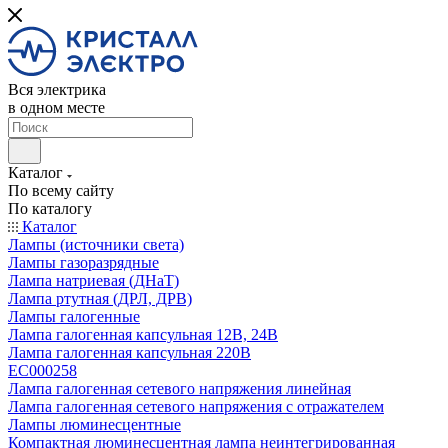
Вся электрика
в одном месте
Каталог
По всему сайту
По каталогу
Каталог
Лампы (источники света)
Лампы газоразрядные
Лампа натриевая (ДНаТ)
Лампа ртутная (ДРЛ, ДРВ)
Лампы галогенные
Лампа галогенная капсульная 12В, 24В
Лампа галогенная капсульная 220В
EC000258
Лампа галогенная сетевого напряжения линейная
Лампа галогенная сетевого напряжения с отражателем
Лампы люминесцентные
Компактная люминесцентная лампа неинтегрированная