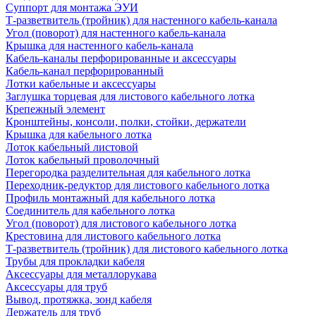
Суппорт для монтажа ЭУИ
Т-разветвитель (тройник) для настенного кабель-канала
Угол (поворот) для настенного кабель-канала
Крышка для настенного кабель-канала
Кабель-каналы перфорированные и аксессуары
Кабель-канал перфорированный
Лотки кабельные и аксессуары
Заглушка торцевая для листового кабельного лотка
Крепежный элемент
Кронштейны, консоли, полки, стойки, держатели
Крышка для кабельного лотка
Лоток кабельный листовой
Лоток кабельный проволочный
Перегородка разделительная для кабельного лотка
Переходник-редуктор для листового кабельного лотка
Профиль монтажный для кабельного лотка
Соединитель для кабельного лотка
Угол (поворот) для листового кабельного лотка
Крестовина для листового кабельного лотка
Т-разветвитель (тройник) для листового кабельного лотка
Трубы для прокладки кабеля
Аксессуары для металлорукава
Аксессуары для труб
Вывод, протяжка, зонд кабеля
Держатель для труб