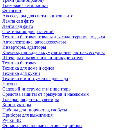
Треки (шинопровод)
Трековые светильники
Фитосвет
Аксессуары для светильников фито
Лампа свд фито
Лента свд фито
Светильник для растений
Техника бытовая, товары для сада, туризма, отдыха
Автоэлектрика, автоаксессуары
Инверторы, адапторы
Клеммы, провода аккумуляторные, автоаксессуары
Штекеры и разветвители прикуривателя
Техника бытовая
Техника для дома и офиса
Техника для кухни
Техника и инструменты для сада
Насосы
Садовый инструмент и инвентарь
Средства защиты от грызунов и насекомых
Товары для детей, сувениры
Конструкторы
Наборы для творчества, глобусы
Приборы для выжигания
Ручки 3D
Фонари, переносные световые приборы