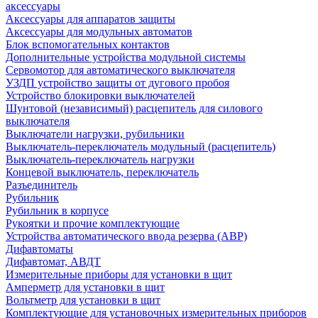
аксессуары
Аксессуары для аппаратов защиты
Аксессуары для модульных автоматов
Блок вспомогательных контактов
Дополнительные устройства модульной системы
Сервомотор для автоматического выключателя
УЗДП устройство защиты от дугового пробоя
Устройство блокировки выключателей
Шунтовой (независимый) расцепитель для силового
выключателя
Выключатели нагрузки, рубильники
Выключатель-переключатель модульный (расцепитель)
Выключатель-переключатель нагрузки
Концевой выключатель, переключатель
Разъединитель
Рубильник
Рубильник в корпусе
Рукоятки и прочие комплектующие
Устройства автоматического ввода резерва (АВР)
Дифавтоматы
Дифавтомат, АВДТ
Измерительные приборы для установки в щит
Амперметр для установки в щит
Вольтметр для установки в щит
Комплектующие для установочных измерительных приборов