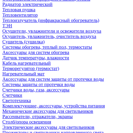
Радиатор электрический
Тепловая пушка
Тепловентилятор
Теплоизлучатель (инфракрасный обогреватель)
ТЭН
Осушители, увлажнители и освежители воздуха
Осушитель, увлажнитель, очиститель воздуха
Сушитель (сушилка)
Системы обогрева, теплый пол, термостаты
Аксессуары для систем обогрева
Датчик температуры, влажности
Кабель нагревательный
Терморегулятор (термостат)
Нагревательный мат
Аксессуары для систем защиты от протечки воды
Системы защиты от протечки воды
Счетчики воды, газа, аксессуары
Счетчики
Светотехника
Комплектующие, аксессуары, устройства питания
Механические аксессуары для светильников
Рассеиватели, отражатели, экраны
Столб/опора освещения
Электрические аксессуары для светильников
Прожекторы и светильники направленного света