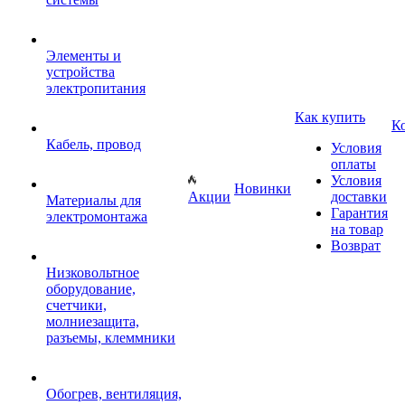
Элементы и
устройства
электропитания
Как купить
К
Кабель, провод
Условия
оплаты
Условия
Новинки
Акции
доставки
Материалы для
Гарантия
электромонтажа
на товар
Возврат
Низковольтное
оборудование,
счетчики,
молниезащита,
разъемы, клеммники
Обогрев, вентиляция,