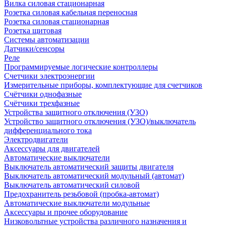
Вилка силовая стационарная
Розетка силовая кабельная переносная
Розетка силовая стационарная
Розетка щитовая
Системы автоматизации
Датчики/сенсоры
Реле
Программируемые логические контроллеры
Счетчики электроэнергии
Измерительные приборы, комплектующие для счетчиков
Счётчики однофазные
Счётчики трехфазные
Устройства защитного отключения (УЗО)
Устройство защитного отключения (УЗО)/выключатель
дифференциального тока
Электродвигатели
Аксессуары для двигателей
Автоматические выключатели
Выключатель автоматический защиты двигателя
Выключатель автоматический модульный (автомат)
Выключатель автоматический силовой
Предохранитель резьбовой (пробка-автомат)
Автоматические выключатели модульные
Аксессуары и прочее оборудование
Низковольтные устройства различного назначения и