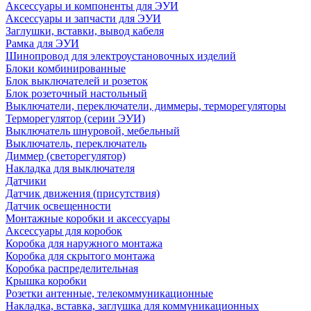
Аксессуары и компоненты для ЭУИ
Аксессуары и запчасти для ЭУИ
Заглушки, вставки, вывод кабеля
Рамка для ЭУИ
Шинопровод для электроустановочных изделий
Блоки комбинированные
Блок выключателей и розеток
Блок розеточный настольный
Выключатели, переключатели, диммеры, терморегуляторы
Терморегулятор (серии ЭУИ)
Выключатель шнуровой, мебельный
Выключатель, переключатель
Диммер (светорегулятор)
Накладка для выключателя
Датчики
Датчик движения (присутствия)
Датчик освещенности
Монтажные коробки и аксессуары
Аксессуары для коробок
Коробка для наружного монтажа
Коробка для скрытого монтажа
Коробка распределительная
Крышка коробки
Розетки антенные, телекоммуникационные
Накладка, вставка, заглушка для коммуникационных