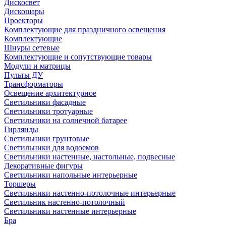
Дискосвет
Дискошары
Проекторы
Комплектующие для праздничного освещения
Комплектующие
Шнуры сетевые
Комплектующие и сопутствующие товары
Модули и матрицы
Пульты ДУ
Трансформаторы
Освещение архитектурное
Светильники фасадные
Светильники тротуарные
Светильники на солнечной батарее
Гирлянды
Светильники грунтовые
Светильники для водоемов
Светильники настенные, настольные, подвесные
Декоративные фигуры
Светильники напольные интерьерные
Торшеры
Светильники настенно-потолочные интерьерные
Светильник настенно-потолочный
Светильники настенные интерьерные
Бра