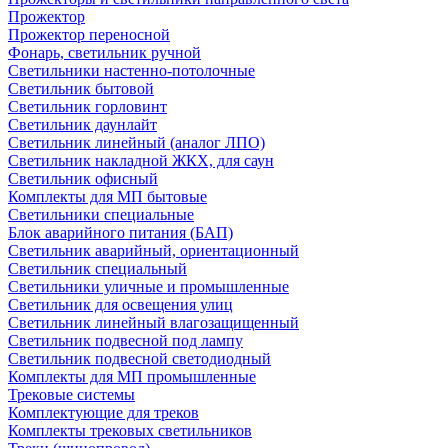
Прожектор
Прожектор переносной
Фонарь, светильник ручной
Светильники настенно-потолочные
Светильник бытовой
Светильник горловинт
Светильник даунлайт
Светильник линейный (аналог ЛПО)
Светильник накладной ЖКХ, для саун
Светильник офисный
Комплекты для МП бытовые
Светильники специальные
Блок аварийного питания (БАП)
Светильник аварийный, ориентационный
Светильник специальный
Светильники уличные и промышленные
Светильник для освещения улиц
Светильник линейный влагозащищенный
Светильник подвесной под лампу
Светильник подвесной светодиодный
Комплекты для МП промышленные
Трековые системы
Комплектующие для треков
Комплекты трековых светильников