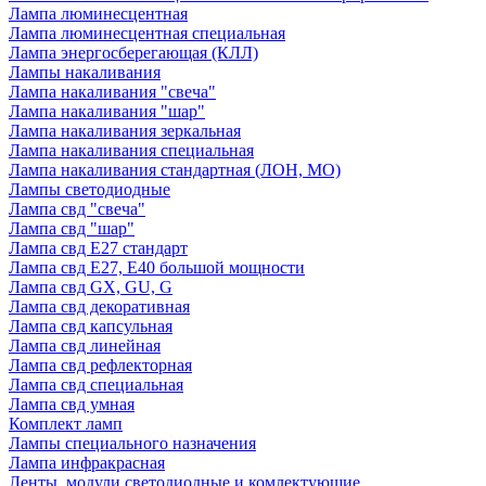
Лампа люминесцентная
Лампа люминесцентная специальная
Лампа энергосберегающая (КЛЛ)
Лампы накаливания
Лампа накаливания "свеча"
Лампа накаливания "шар"
Лампа накаливания зеркальная
Лампа накаливания специальная
Лампа накаливания стандартная (ЛОН, МО)
Лампы светодиодные
Лампа свд "свеча"
Лампа свд "шар"
Лампа свд E27 стандарт
Лампа свд E27, Е40 большой мощности
Лампа свд GX, GU, G
Лампа свд декоративная
Лампа свд капсульная
Лампа свд линейная
Лампа свд рефлекторная
Лампа свд специальная
Лампа свд умная
Комплект ламп
Лампы специального назначения
Лампа инфракрасная
Ленты, модули светодиодные и комлектующие