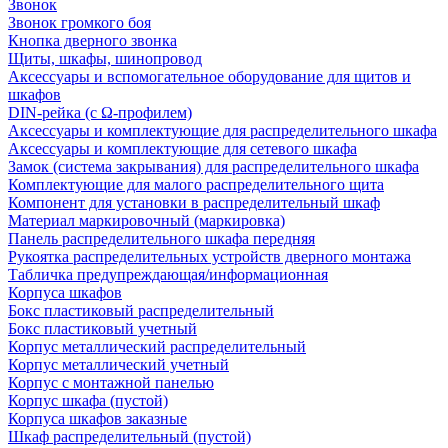
Звонок
Звонок громкого боя
Кнопка дверного звонка
Щиты, шкафы, шинопровод
Аксессуары и вспомогательное оборудование для щитов и
шкафов
DIN-рейка (с Ω-профилем)
Аксессуары и комплектующие для распределительного шкафа
Аксессуары и комплектующие для сетевого шкафа
Замок (система закрывания) для распределительного шкафа
Комплектующие для малого распределительного щита
Компонент для установки в распределительный шкаф
Материал маркировочный (маркировка)
Панель распределительного шкафа передняя
Рукоятка распределительных устройств дверного монтажа
Табличка предупреждающая/информационная
Корпуса шкафов
Бокс пластиковый распределительный
Бокс пластиковый учетный
Корпус металлический распределительный
Корпус металлический учетный
Корпус с монтажной панелью
Корпус шкафа (пустой)
Корпуса шкафов заказные
Шкаф распределительный (пустой)