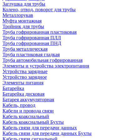
Заглушка для трубы
Колено, отвод, поворот для трубы
Металлорукав
Муфта монтажная
Тройник для трубы
Труба гофрированная пластиковая
Труба гофрированная ПЛЛ
Труба гофрированная ПНД
Труба металлическая
Труба пластиковая гладкая
Труба автомобильная гофрированная
Элементы и устройства электропитания
Устройства зарядные
Устройство зарядное
Элементы питания
Батарейка
Батарейка дисковая
Батарея аккумуляторная
Кабель, провод
Кабели и провода связи
Кабель коаксиальный
Кабель коаксиальный Бухты
Кабель связи для передачи данных
Кабель связи для передачи данных Бухты
Кабель связи сигнальный