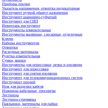
Приборы прочие
Указатель напряжения, отвертка индикаторная
Инструмент ручной общего назначения
Инструмент шарнирно-губчатый
Инструмент для СИП
Инвентарь инструмент
Инструменты измерительные
Инструменты малярные, слесарные, отделочные
Ключи
Наборы инструментов
Отвертки
Расходные материалы
Рулетка измерительная
Сумки, ящики
Инструменты для опрессовки, резки и изоляции
Инструмент для опрессовки
Инструмент для снятия изоляции
Инструмент для телекоммуникационных систем
Инструмент прочий
Нож для разделки кабеля
Ножницы кабельные, тросорезы
Лестницы
Лестница-стремянка
Паяльники, материалы для пайки