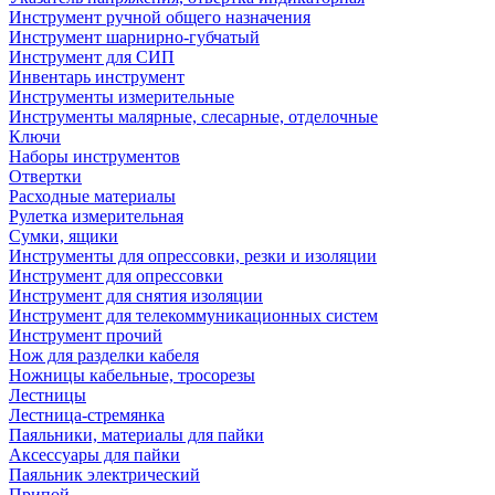
Инструмент ручной общего назначения
Инструмент шарнирно-губчатый
Инструмент для СИП
Инвентарь инструмент
Инструменты измерительные
Инструменты малярные, слесарные, отделочные
Ключи
Наборы инструментов
Отвертки
Расходные материалы
Рулетка измерительная
Сумки, ящики
Инструменты для опрессовки, резки и изоляции
Инструмент для опрессовки
Инструмент для снятия изоляции
Инструмент для телекоммуникационных систем
Инструмент прочий
Нож для разделки кабеля
Ножницы кабельные, тросорезы
Лестницы
Лестница-стремянка
Паяльники, материалы для пайки
Аксессуары для пайки
Паяльник электрический
Припой