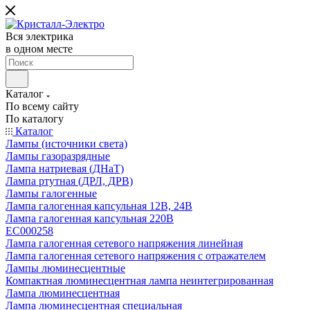
Вся электрика
в одном месте
Каталог
По всему сайту
По каталогу
Каталог
Лампы (источники света)
Лампы газоразрядные
Лампа натриевая (ДНаТ)
Лампа ртутная (ДРЛ, ДРВ)
Лампы галогенные
Лампа галогенная капсульная 12В, 24В
Лампа галогенная капсульная 220В
EC000258
Лампа галогенная сетевого напряжения линейная
Лампа галогенная сетевого напряжения с отражателем
Лампы люминесцентные
Компактная люминесцентная лампа неинтегрированная
Лампа люминесцентная
Лампа люминесцентная специальная