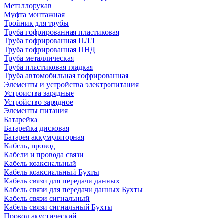
Металлорукав
Муфта монтажная
Тройник для трубы
Труба гофрированная пластиковая
Труба гофрированная ПЛЛ
Труба гофрированная ПНД
Труба металлическая
Труба пластиковая гладкая
Труба автомобильная гофрированная
Элементы и устройства электропитания
Устройства зарядные
Устройство зарядное
Элементы питания
Батарейка
Батарейка дисковая
Батарея аккумуляторная
Кабель, провод
Кабели и провода связи
Кабель коаксиальный
Кабель коаксиальный Бухты
Кабель связи для передачи данных
Кабель связи для передачи данных Бухты
Кабель связи сигнальный
Кабель связи сигнальный Бухты
Провод акустический