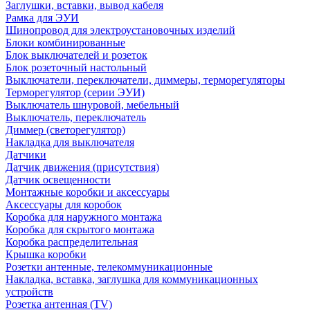
Заглушки, вставки, вывод кабеля
Рамка для ЭУИ
Шинопровод для электроустановочных изделий
Блоки комбинированные
Блок выключателей и розеток
Блок розеточный настольный
Выключатели, переключатели, диммеры, терморегуляторы
Терморегулятор (серии ЭУИ)
Выключатель шнуровой, мебельный
Выключатель, переключатель
Диммер (светорегулятор)
Накладка для выключателя
Датчики
Датчик движения (присутствия)
Датчик освещенности
Монтажные коробки и аксессуары
Аксессуары для коробок
Коробка для наружного монтажа
Коробка для скрытого монтажа
Коробка распределительная
Крышка коробки
Розетки антенные, телекоммуникационные
Накладка, вставка, заглушка для коммуникационных
устройств
Розетка антенная (TV)