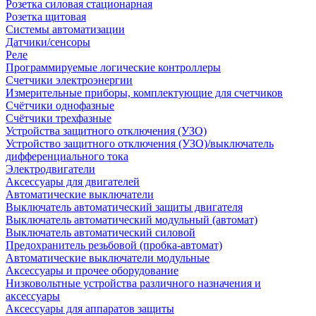
Розетка силовая стационарная
Розетка щитовая
Системы автоматизации
Датчики/сенсоры
Реле
Программируемые логические контроллеры
Счетчики электроэнергии
Измерительные приборы, комплектующие для счетчиков
Счётчики однофазные
Счётчики трехфазные
Устройства защитного отключения (УЗО)
Устройство защитного отключения (УЗО)/выключатель
дифференциального тока
Электродвигатели
Аксессуары для двигателей
Автоматические выключатели
Выключатель автоматический защиты двигателя
Выключатель автоматический модульный (автомат)
Выключатель автоматический силовой
Предохранитель резьбовой (пробка-автомат)
Автоматические выключатели модульные
Аксессуары и прочее оборудование
Низковольтные устройства различного назначения и
аксессуары
Аксессуары для аппаратов защиты