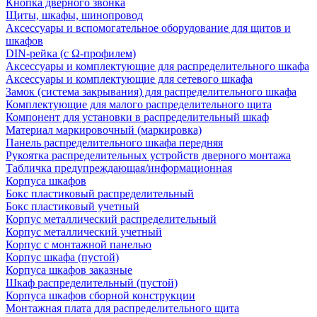
Кнопка дверного звонка
Щиты, шкафы, шинопровод
Аксессуары и вспомогательное оборудование для щитов и
шкафов
DIN-рейка (с Ω-профилем)
Аксессуары и комплектующие для распределительного шкафа
Аксессуары и комплектующие для сетевого шкафа
Замок (система закрывания) для распределительного шкафа
Комплектующие для малого распределительного щита
Компонент для установки в распределительный шкаф
Материал маркировочный (маркировка)
Панель распределительного шкафа передняя
Рукоятка распределительных устройств дверного монтажа
Табличка предупреждающая/информационная
Корпуса шкафов
Бокс пластиковый распределительный
Бокс пластиковый учетный
Корпус металлический распределительный
Корпус металлический учетный
Корпус с монтажной панелью
Корпус шкафа (пустой)
Корпуса шкафов заказные
Шкаф распределительный (пустой)
Корпуса шкафов сборной конструкции
Монтажная плата для распределительного щита