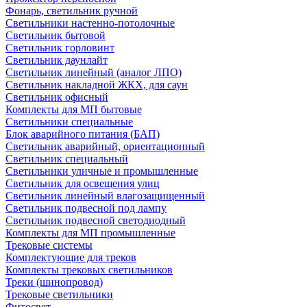
Фонарь, светильник ручной
Светильники настенно-потолочные
Светильник бытовой
Светильник горловинт
Светильник даунлайт
Светильник линейный (аналог ЛПО)
Светильник накладной ЖКХ, для саун
Светильник офисный
Комплекты для МП бытовые
Светильники специальные
Блок аварийного питания (БАП)
Светильник аварийный, ориентационный
Светильник специальный
Светильники уличные и промышленные
Светильник для освещения улиц
Светильник линейный влагозащищенный
Светильник подвесной под лампу
Светильник подвесной светодиодный
Комплекты для МП промышленные
Трековые системы
Комплектующие для треков
Комплекты трековых светильников
Треки (шинопровод)
Трековые светильники
Фитосвет