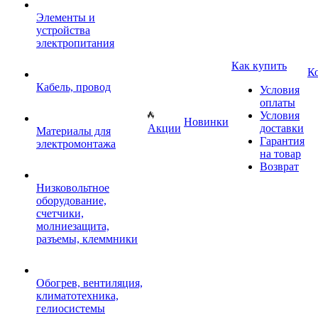
Элементы и
устройства
электропитания
Как купить
К
Кабель, провод
Условия
оплаты
Условия
Новинки
Акции
доставки
Материалы для
Гарантия
электромонтажа
на товар
Возврат
Низковольтное
оборудование,
счетчики,
молниезащита,
разъемы, клеммники
Обогрев, вентиляция,
климатотехника,
гелиосистемы