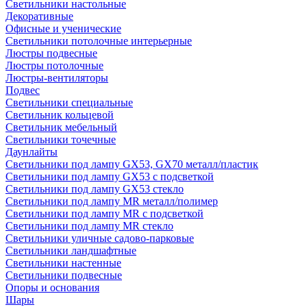
Светильники настольные
Декоративные
Офисные и ученические
Светильники потолочные интерьерные
Люстры подвесные
Люстры потолочные
Люстры-вентиляторы
Подвес
Светильники специальные
Светильник кольцевой
Светильник мебельный
Светильники точечные
Даунлайты
Светильники под лампу GX53, GX70 металл/пластик
Светильники под лампу GX53 с подсветкой
Светильники под лампу GX53 стекло
Светильники под лампу MR металл/полимер
Светильники под лампу MR с подсветкой
Светильники под лампу MR стекло
Светильники уличные садово-парковые
Светильники ландшафтные
Светильники настенные
Светильники подвесные
Опоры и основания
Шары