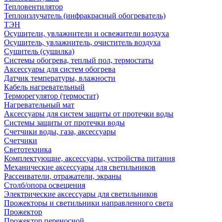
Тепловентилятор
Теплоизлучатель (инфракрасный обогреватель)
ТЭН
Осушители, увлажнители и освежители воздуха
Осушитель, увлажнитель, очиститель воздуха
Сушитель (сушилка)
Системы обогрева, теплый пол, термостаты
Аксессуары для систем обогрева
Датчик температуры, влажности
Кабель нагревательный
Терморегулятор (термостат)
Нагревательный мат
Аксессуары для систем защиты от протечки воды
Системы защиты от протечки воды
Счетчики воды, газа, аксессуары
Счетчики
Светотехника
Комплектующие, аксессуары, устройства питания
Механические аксессуары для светильников
Рассеиватели, отражатели, экраны
Столб/опора освещения
Электрические аксессуары для светильников
Прожекторы и светильники направленного света
Прожектор
Прожектор переносной