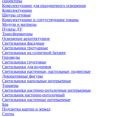
Проекторы
Комплектующие для праздничного освещения
Комплектующие
Шнуры сетевые
Комплектующие и сопутствующие товары
Модули и матрицы
Пульты ДУ
Трансформаторы
Освещение архитектурное
Светильники фасадные
Светильники тротуарные
Светильники на солнечной батарее
Гирлянды
Светильники грунтовые
Светильники для водоемов
Светильники настенные, настольные, подвесные
Декоративные фигуры
Светильники напольные интерьерные
Торшеры
Светильники настенно-потолочные интерьерные
Светильник настенно-потолочный
Светильники настенные интерьерные
Бра
Подсветка картин и зеркал
Споты