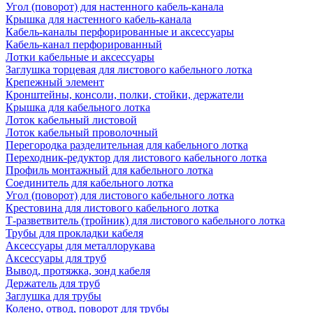
Угол (поворот) для настенного кабель-канала
Крышка для настенного кабель-канала
Кабель-каналы перфорированные и аксессуары
Кабель-канал перфорированный
Лотки кабельные и аксессуары
Заглушка торцевая для листового кабельного лотка
Крепежный элемент
Кронштейны, консоли, полки, стойки, держатели
Крышка для кабельного лотка
Лоток кабельный листовой
Лоток кабельный проволочный
Перегородка разделительная для кабельного лотка
Переходник-редуктор для листового кабельного лотка
Профиль монтажный для кабельного лотка
Соединитель для кабельного лотка
Угол (поворот) для листового кабельного лотка
Крестовина для листового кабельного лотка
Т-разветвитель (тройник) для листового кабельного лотка
Трубы для прокладки кабеля
Аксессуары для металлорукава
Аксессуары для труб
Вывод, протяжка, зонд кабеля
Держатель для труб
Заглушка для трубы
Колено, отвод, поворот для трубы