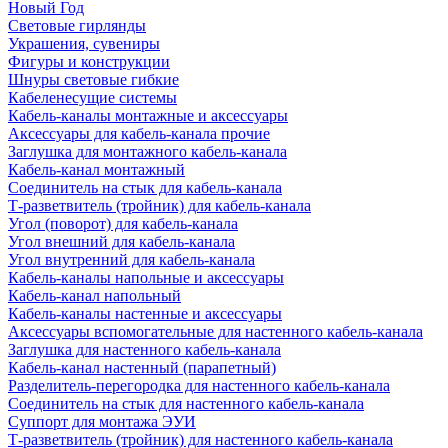
Новый Год
Световые гирлянды
Украшения, сувениры
Фигуры и конструкции
Шнуры световые гибкие
Кабеленесущие системы
Кабель-каналы монтажные и аксессуары
Аксессуары для кабель-канала прочие
Заглушка для монтажного кабель-канала
Кабель-канал монтажный
Соединитель на стык для кабель-канала
Т-разветвитель (тройник) для кабель-канала
Угол (поворот) для кабель-канала
Угол внешний для кабель-канала
Угол внутренний для кабель-канала
Кабель-каналы напольные и аксессуары
Кабель-канал напольный
Кабель-каналы настенные и аксессуары
Аксессуары вспомогательные для настенного кабель-канала
Заглушка для настенного кабель-канала
Кабель-канал настенный (парапетный)
Разделитель-перегородка для настенного кабель-канала
Соединитель на стык для настенного кабель-канала
Суппорт для монтажа ЭУИ
Т-разветвитель (тройник) для настенного кабель-канала